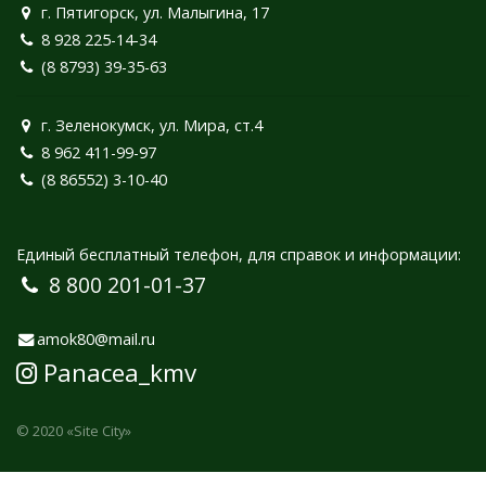
г. Пятигорск, ул. Малыгина, 17
8 928 225-14-34
(8 8793) 39-35-63
г. Зеленокумск, ул. Мира, ст.4
8 962 411-99-97
(8 86552) 3-10-40
Единый бесплатный телефон, для справок и информации:
8 800 201-01-37
amok80@mail.ru
Panacea_kmv
© 2020
«Site City»