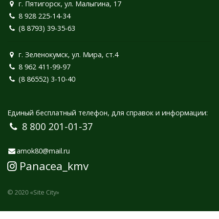
г. Пятигорск, ул. Малыгина, 17
8 928 225-14-34
(8 8793) 39-35-63
г. Зеленокумск, ул. Мира, ст.4
8 962 411-99-97
(8 86552) 3-10-40
Единый бесплатный телефон, для справок и информации:
8 800 201-01-37
amok80@mail.ru
Panacea_kmv
© 2020
«Site City»