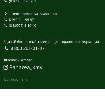
(8 8793) 39-35-63
г. Зеленокумск, ул. Мира, ст.4
8 962 411-99-97
(8 86552) 3-10-40
Единый бесплатный телефон, для справок и информации:
8 800 201-01-37
amok80@mail.ru
Panacea_kmv
© 2020
«Site City»
ВСЕ ТОВАРЫ, МЕДИЦИНСКИЕ УСЛУГИ И МЕТОДЫ ЛЕЧЕНИЯ ИМЕЮТ
ПРОТИВОПОКАЗАНИЯ, НЕОБХОДИМО ПОЛУЧИТЬ КОНСУЛЬТАЦИЮ