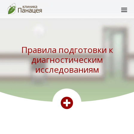
Правила подготовки к
диагностическим
исследованиям