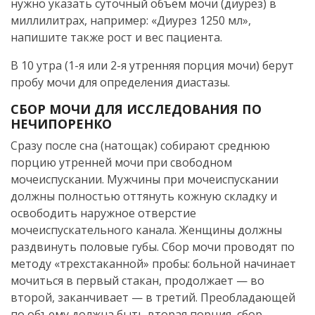
нужно указать суточный объем мочи (диурез) в
миллилитрах, например: «Диурез 1250 мл»,
напишите также рост и вес пациента.
В 10 утра (1-я или 2-я утренняя порция мочи) берут
пробу мочи для определения диастазы.
СБОР МОЧИ ДЛЯ ИССЛЕДОВАНИЯ ПО
НЕЧИПОРЕНКО
Сразу после сна (натощак) собирают среднюю
порцию утренней мочи при свободном
мочеиспускании. Мужчины при мочеиспускании
должны полностью оттянуть кожную складку и
освободить наружное отверстие
мочеиспускательного канала. Женщины должны
раздвинуть половые губы. Сбор мочи проводят по
методу «трехстаканной» пробы: больной начинает
мочиться в первый стакан, продолжает — во
второй, заканчивает — в третий. Преобладающей
по объему должна быть вторая порция, сбор