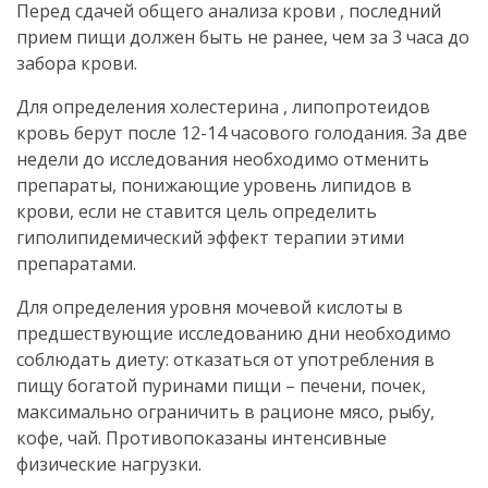
Перед сдачей общего анализа крови , последний
прием пищи должен быть не ранее, чем за 3 часа до
забора крови.
Для определения холестерина , липопротеидов
кровь берут после 12-14 часового голодания. За две
недели до исследования необходимо отменить
препараты, понижающие уровень липидов в
крови, если не ставится цель определить
гиполипидемический эффект терапии этими
препаратами.
Для определения уровня мочевой кислоты в
предшествующие исследованию дни необходимо
соблюдать диету: отказаться от употребления в
пищу богатой пуринами пищи – печени, почек,
максимально ограничить в рационе мясо, рыбу,
кофе, чай. Противопоказаны интенсивные
физические нагрузки.