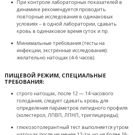
При контроле лабораторных показателей в
динамике рекомендуется проводить
повторные исследования в одинаковых
условиях – в одной лаборатории, сдавать
кровь в одинаковое время суток и пр.
Минимальные требования (тесты на
инфекции, экстренные исследования):
желательно натощак (4-6 часов).
ПИЩЕВОЙ РЕЖИМ, СПЕЦИАЛЬНЫЕ
ТРЕБОВАНИЯ:
строго натощак, после 12 — 14 часового
голодания, следует сдавать кровь для
определения параметров липидного профиля
(холестерол, ЛПВП, ЛПНП, триглицериды);
глюкозотолерантный тест выполняется утром
натощак после не менее 12-ти, но не более 16-