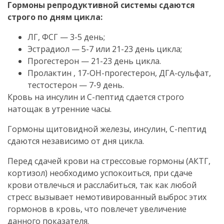
Гормоны репродуктивной системы сдаются
строго по дням цикла:
ЛГ, ФСГ — 3-5 день;
Эстрадиол — 5-7 или 21-23 день цикла;
Прогестерон — 21-23 день цикла.
Пролактин , 17-ОН-прогестерон, ДГА-сульфат,
тестостерон — 7-9 день.
Кровь на инсулин и С-пептид сдается строго
натощак в утренние часы.
Гормоны щитовидной железы, инсулин, С-пептид
сдаются независимо от дня цикла.
Перед сдачей крови на стрессовые гормоны (АКТГ,
кортизол) необходимо успокоиться, при сдаче
крови отвлечься и расслабиться, так как любой
стресс вызывает немотивированный выброс этих
гормонов в кровь, что повлечет увеличение
данного показателя.