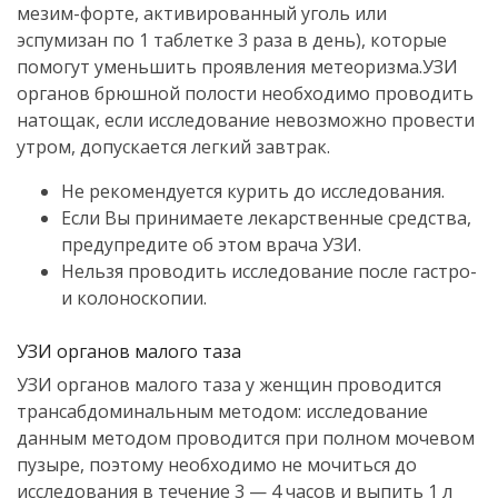
мезим-форте, активированный уголь или
эспумизан по 1 таблетке 3 раза в день), которые
помогут уменьшить проявления метеоризма.УЗИ
органов брюшной полости необходимо проводить
натощак, если исследование невозможно провести
утром, допускается легкий завтрак.
Не рекомендуется курить до исследования.
Если Вы принимаете лекарственные средства,
предупредите об этом врача УЗИ.
Нельзя проводить исследование после гастро-
и колоноскопии.
УЗИ органов малого таза
УЗИ органов малого таза у женщин проводится
трансабдоминальным методом: исследование
данным методом проводится при полном мочевом
пузыре, поэтому необходимо не мочиться до
исследования в течение 3 — 4 часов и выпить 1 л