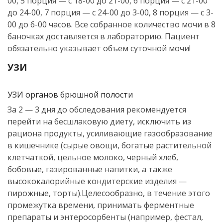
00, 5 порция — с 18-00 до 21-00, 6 порция — с 21-00
до 24-00, 7 порция — с 24-00 до 3-00, 8 порция — с 3-
00 до 6-00 часов. Все собранное количество мочи в 8
баночках доставляется в лабораторию. Пациент
обязательно указывает объем суточной мочи!
УЗИ
УЗИ органов брюшной полости
За 2 — 3 дня до обследования рекомендуется
перейти на бесшлаковую диету, исключить из
рациона продукты, усиливающие газообразование
в кишечнике (сырые овощи, богатые растительной
клетчаткой, цельное молоко, черный хлеб,
бобовые, газированные напитки, а также
высококалорийные кондитерские изделия —
пирожные, торты).Целесообразно, в течение этого
промежутка времени, принимать ферментные
препараты и энтеросорбенты (например, фестал,