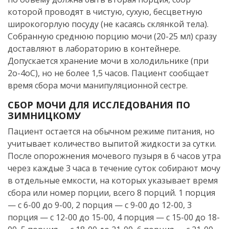
которой проводят в чистую, сухую, бесцветную
широкогорлую посуду (не касаясь склянкой тела).
Собранную среднюю порцию мочи (20-25 мл) сразу
доставляют в лабораторию в контейнере.
Допускается хранение мочи в холодильнике (при
2o-4oС), но не более 1,5 часов. Пациент сообщает
время сбора мочи манипуляционной сестре.
СБОР МОЧИ ДЛЯ ИССЛЕДОВАНИЯ ПО
ЗИМНИЦКОМУ
Пациент остается на обычном режиме питания, но
учитывает количество выпитой жидкости за сутки.
После опорожнения мочевого пузыря в 6 часов утра
через каждые 3 часа в течение суток собирают мочу
в отдельные емкости, на которых указывает время
сбора или номер порции, всего 8 порций. 1 порция
— с 6-00 до 9-00, 2 порция — с 9-00 до 12-00, 3
порция — с 12-00 до 15-00, 4 порция — с 15-00 до 18-