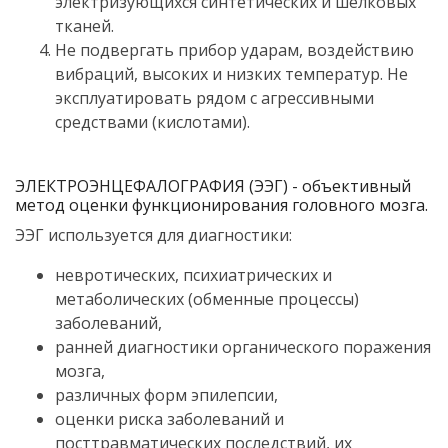
электризующихся синтетических и шелковых
тканей.
Не подвергать прибор ударам, воздействию
вибраций, высоких и низких температур. Не
эксплуатировать рядом с агрессивными
средствами (кислотами).
ЭЛЕКТРОЭНЦЕФАЛОГРАФИЯ (ЭЭГ) - объективный
метод оценки функционирования головного мозга.
ЭЭГ используется для диагностики:
невротических, психиатрических и
метаболических (обменные процессы)
заболеваний,
ранней диагностики органического поражения
мозга,
различных форм эпилепсии,
оценки риска заболеваний и
посттравматических последствий, их