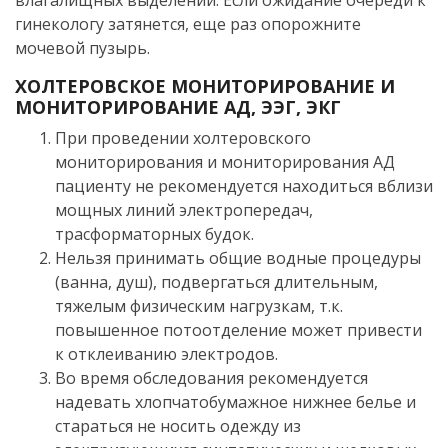
влагалищных выделений. Если ожидание очереди к
гинекологу затянется, еще раз опорожните
мочевой пузырь.
ХОЛТЕРОВСКОЕ МОНИТОРИРОВАНИЕ И
МОНИТОРИРОВАНИЕ АД, ЭЭГ, ЭКГ
При проведении холтеровского
мониторирования и мониторирования АД
пациенту не рекомендуется находиться вблизи
мощных линий электропередач,
трасформаторных будок.
Нельзя принимать общие водные процедуры
(ванна, душ), подвергаться длительным,
тяжелым физическим нагрузкам, т.к.
повышенное потоотделение может привести
к отклеиванию электродов.
Во время обследования рекомендуется
надевать хлопчатобумажное нижнее белье и
стараться не носить одежду из