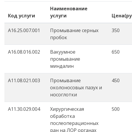
Наименование
Код услуги
услуги
Цена(ру
A16.25.007.001
Промывание серных
350
пробок
A16.08.016.002
Вакуумное
650
промывание
миндалин
A11.08.021.003
Промывание
450
околоносовых пазух и
носоглотки
А11.30.029.004
Хирургическая
500
обработка
послеоперационных
ран на ЛОР органах