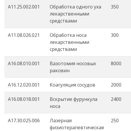
А11.25.002.001
Обработка одного уха
350
лекарственными
средствами
А11.08.026.021
Обработка носа
300
лекарственными
средствами
A16.08.010.001
Вазотомия носовых
8000
раковин
А16.12.020.001
Коагуляция сосудов
2000
А16.08.018.001
Вскрытие фурункула
2400
носа
A17.30.025.006
Лазерная
250
физиотерапевтическая