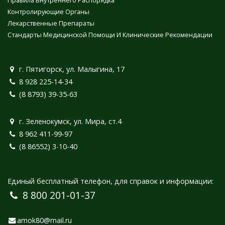
Правила Внутреннего Распорядка
Контролирующие Органы
Лекарственные Препараты
Стандарты Медицинской Помощи И Клинические Рекомендации
г. Пятигорск, ул. Малыгина, 17
8 928 225-14-34
(8 8793) 39-35-63
г. Зеленокумск, ул. Мира, ст.4
8 962 411-99-97
(8 86552) 3-10-40
Единый бесплатный телефон, для справок и информации:
8 800 201-01-37
amok80@mail.ru