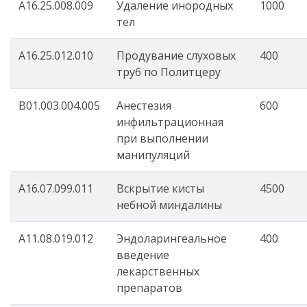
A16.25.008.009
Удаление инородных
1000
тел
A16.25.012.010
Продувание слуховых
400
труб по Политцеру
B01.003.004.005
Анестезия
600
инфильтрационная
при выполнении
манипуляций
А16.07.099.011
Вскрытие кисты
4500
небной миндалины
A11.08.019.012
Эндоларингеальное
400
введение
лекарственных
препаратов