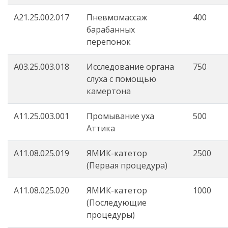
A21.25.002.017
Пневмомассаж
400
барабанных
перепонок
A03.25.003.018
Исследование органа
750
слуха с помощью
камертона
А11.25.003.001
Промывание уха
500
Аттика
А11.08.025.019
ЯМИК-катетор
2500
(Первая процедура)
А11.08.025.020
ЯМИК-катетор
1000
(Последующие
процедуры)