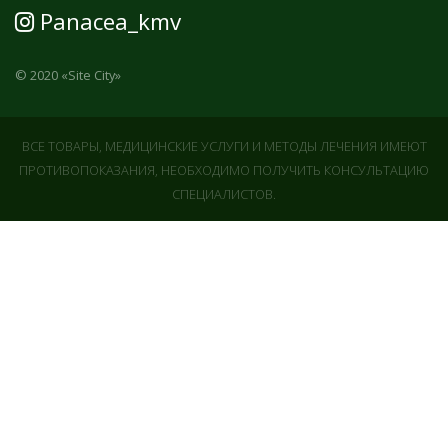
Panacea_kmv
© 2020
«Site City»
ВСЕ ТОВАРЫ, МЕДИЦИНСКИЕ УСЛУГИ И МЕТОДЫ ЛЕЧЕНИЯ ИМЕЮТ
ПРОТИВОПОКАЗАНИЯ, НЕОБХОДИМО ПОЛУЧИТЬ КОНСУЛЬТАЦИЮ
СПЕЦИАЛИСТОВ.