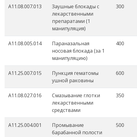
A11.08.007.013
Заушные блокады с
300
лекарственными
препаратами (1
манипуляция)
A11.08.005.014
Параназальная
400
носовая блокада (за 1
манипуляцию)
А11.25.007.015
Пункция гематомы
600
ушной раковины
А11.08.027.016
Смазывание глотки
350
лекарственными
средствами
А11.25.004.001
Промывание
500
барабанной полости