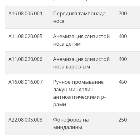
A16.08.006.001
Передняя тампонада
700
носа
A11.08.020.005
Анемизация слизистой
400
носа детям
A11.08.020.006
Анемизация слизистой
400
носа взрослым
A16.08.016.007
Ручное промывание
450
лакун миндалин
антисептическими р-
рами
A22.08.005.008
Фонофорез на
250
миндалины