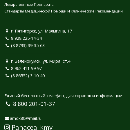
Лекарственные Препараты
Стандарты Медицинской Помощи И Клинические Рекомендации
г. Пятигорск, ул. Малыгина, 17
8 928 225-14-34
(8 8793) 39-35-63
г. Зеленокумск, ул. Мира, ст.4
8 962 411-99-97
(8 86552) 3-10-40
Единый бесплатный телефон, для справок и информации:
8 800 201-01-37
amok80@mail.ru
Panacea_kmv